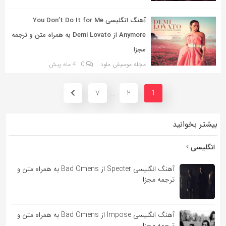
آهنگ انگلیسی You Don’t Do It for Me
Anymore از Demi Lovato به همراه متن و ترجمه
مجزا
مجله موسیقی ملود
0
4 ماه پیش
7
2
…
1
بیشتر بخوانید
انگلیسی
آهنگ انگلیسی Specter از Bad Omens به همراه متن و
ترجمه مجزا
آهنگ انگلیسی Impose از Bad Omens به همراه متن و
ترجمه مجزا