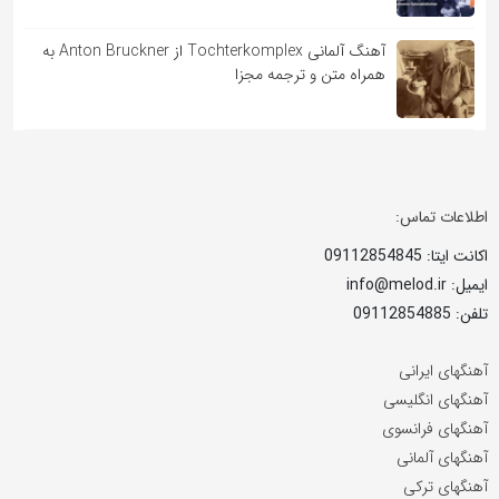
آهنگ آلمانی Tochterkomplex از Anton Bruckner به
همراه متن و ترجمه مجزا
اطلاعات تماس:
اکانت ایتا: 09112854845
ایمیل: info@melod.ir
تلفن: 09112854885
آهنگهای ایرانی
آهنگهای انگلیسی
آهنگهای فرانسوی
آهنگهای آلمانی
آهنگهای ترکی