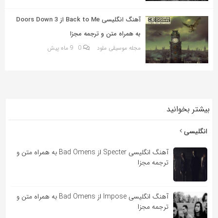
به
اشتراک
آهنگ انگلیسی Back to Me از 3 Doors Down
بگذارید.
به همراه متن و ترجمه مجزا
مجله موسیقی ملود
0
9 ماه پیش
کپی
لینک
بیشتر بخوانید
انگلیسی
آهنگ انگلیسی Specter از Bad Omens به همراه متن و
ترجمه مجزا
آهنگ انگلیسی Impose از Bad Omens به همراه متن و
ترجمه مجزا