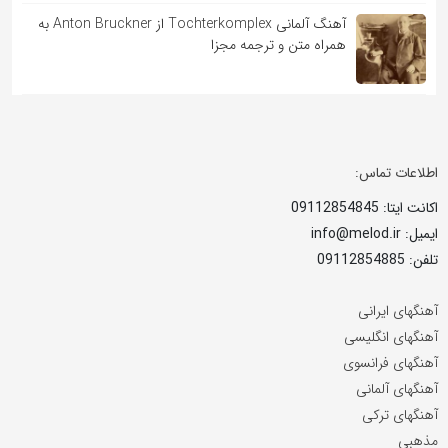
آهنگ آلمانی Tochterkomplex از Anton Bruckner به
همراه متن و ترجمه مجزا
اطلاعات تماس:
اکانت ایتا: 09112854845
ایمیل: info@melod.ir
تلفن: 09112854885
آهنگهای ایرانی
آهنگهای انگلیسی
آهنگهای فرانسوی
آهنگهای آلمانی
آهنگهای ترکی
مذهبی