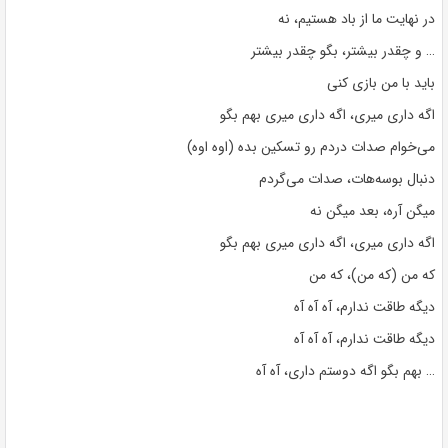
در نهایت ما از باد هستیم، نه
… و چقدر بیشتر، بگو چقدر بیشتر
باید با من بازی کنی
اگه داری میری، اگه داری میری بهم بگو
می‌خوام صدات دردم رو تسکین بده (اوه اوه)
دنبال بوسه‌هات، صدات می‌گردم
میگن آره، بعد میگن نه
اگه داری میری، اگه داری میری بهم بگو
که من (که من)، که من
دیگه طاقت ندارم، آه آه آه
دیگه طاقت ندارم، آه آه آه
… بهم بگو اگه دوستم داری، آه آه