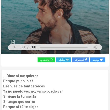
به
اشتراک
بگذارید.
کپی
لینک
توییتر
فیسبوک
تلگرام
واتساپ
… Dime si me quieres
Porque ya no lo sé
Después de tantas veces
Ya no puedo ver, no, ya no puedo ver
Si viene la tormenta
Si tengo que correr
Porque si tú te alejas