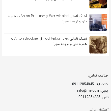
آهنگ آلمانی Wer wir sind از Anton Bruckner به همراه
متن و ترجمه مجزا
آهنگ آلمانی Tochterkomplex از Anton Bruckner به
همراه متن و ترجمه مجزا
اطلاعات تماس:
اکانت ایتا: 09112854845
ایمیل: info@melod.ir
تلفن: 09112854885
آهنگهای ایرانی