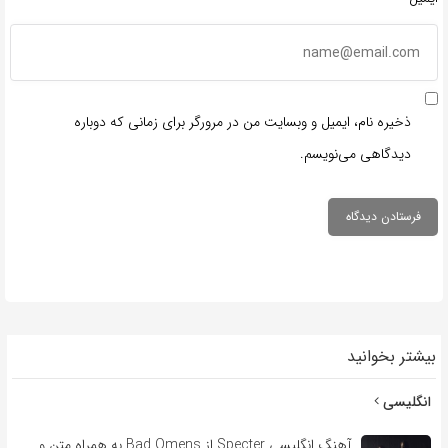
ذخیره نام، ایمیل و وبسایت من در مرورگر برای زمانی که دوباره
دیدگاهی می‌نویسم.
بیشتر بخوانید
انگلیسی
آهنگ انگلیسی Specter از Bad Omens به همراه متن و