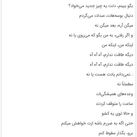
بگو ببینم، دلت یه چیز جدید می‌خواد؟
دنبال بوسه‌هات، صدات می‌گردم
میگن آره، بعد میگن نه
و اگر رفتی، به من بگو که می‌روی یا نه
اینکه من، اینکه من
دیگه طاقت ندارم، آه آه آه
دیگه طاقت ندارم، آه آه آه
…نمی‌دانم یادت هست یا نه
مطمئناً نه
وعده‌های همیشگی‌ات
ساعت را متوقف کردند
و حالا توی یه کشو
حتی اگه به ​​ضررم باشه ازت خواهش میکنم
برو، بگذار سقوط کنم.